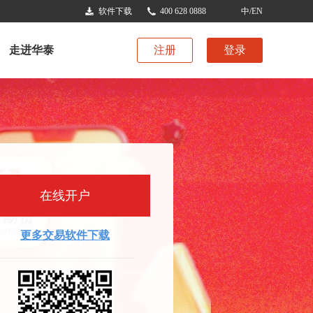
软件下载
400 628 0888
中/EN
走进华泰
注册
登录
在线开户
更多交易软件下载