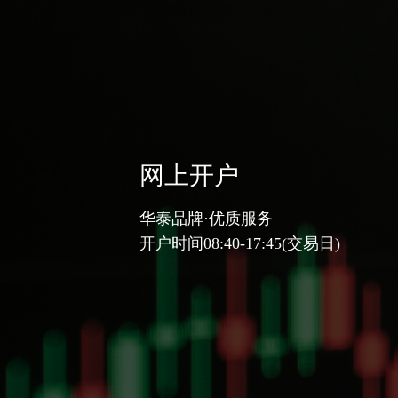
网上开户
华泰品牌·优质服务
开户时间08:40-17:45(交易日)