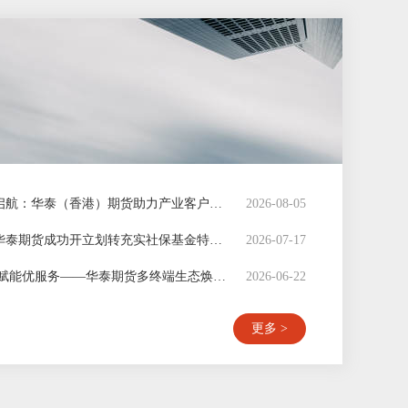
港交所美元黄金期货启航：华泰（香港）期货助力产业客户打通离岸套保新通路
2026-08-05
专业赋能养老金融：华泰期货成功开立划转充实社保基金特法期货账户
2026-07-17
多场景协同筑底 科技赋能优服务——华泰期货多终端生态焕新零售服务
2026-06-22
更多 >